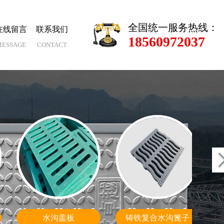
全国统一服务热线：
在线留言
联系我们
18560972037
MESSAGE
CONTACT
方形井盖
异形尺寸定制