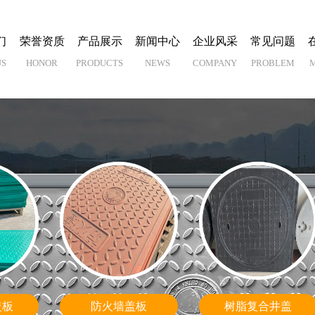
们
荣誉资质
产品展示
新闻中心
企业风采
常见问题
US
HONOR
PRODUCTS
NEWS
COMPANY
PROBLEM
盖
水沟盖板
铸铁复合水沟篦子