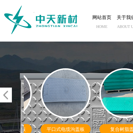
网站首页
关于我
HOME
ABOUT 
树脂盖板
防火墙盖板
树脂复合井