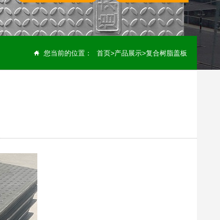
您当前的位置：
首页
>
产品展示
>
复合树脂盖板