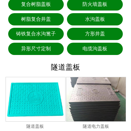
复合树脂盖板
防火墙盖板
树脂复合井盖
水沟盖板
铸铁复合水沟篦子
方形井盖
异形尺寸定制
电缆沟盖板
隧道盖板
隧道盖板
隧道电力盖板