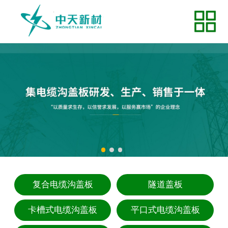
网站首页
关于我们
荣誉资质
产品展示
新闻中心
企业风采
常见问题
复合电缆沟盖板
隧道盖板
在线留言
卡槽式电缆沟盖板
平口式电缆沟盖板
联系我们